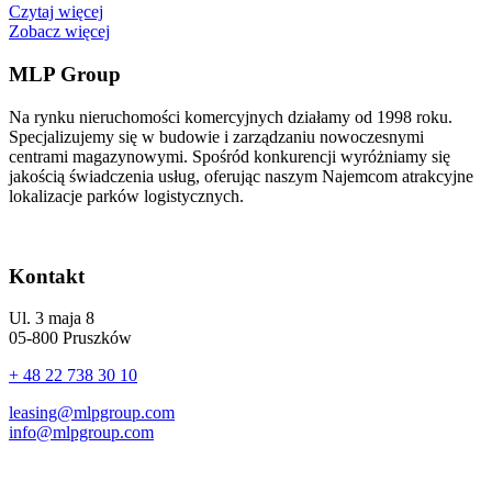
Czytaj więcej
Zobacz więcej
MLP Group
Na rynku nieruchomości komercyjnych działamy od 1998 roku.
Specjalizujemy się w budowie i zarządzaniu nowoczesnymi
centrami magazynowymi. Spośród konkurencji wyróżniamy się
jakością świadczenia usług, oferując naszym Najemcom atrakcyjne
lokalizacje parków logistycznych.
Kontakt
Ul. 3 maja 8
05-800 Pruszków
+ 48 22 738 30 10
leasing@mlpgroup.com
info@mlpgroup.com