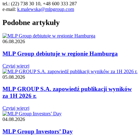
tel.: (22) 738 30 10, +48 600 333 287
e-mail:
k.malewska@mlpgroup.com
Podobne artykuły
06.08.2026
MLP Group debiutuje w regionie Hamburga
Czytaj więcej
05.08.2026
MLP GROUP S.A. zapowiedź publikacji wyników
za 1H 2026 r.
Czytaj więcej
04.08.2026
MLP Group Investors’ Day