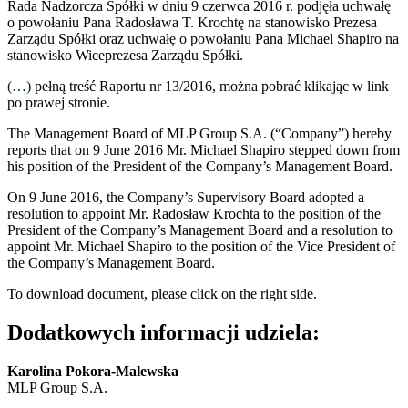
Rada Nadzorcza Spółki w dniu 9 czerwca 2016 r. podjęła uchwałę
o powołaniu Pana Radosława T. Krochtę na stanowisko Prezesa
Zarządu Spółki oraz uchwałę o powołaniu Pana Michael Shapiro na
stanowisko Wiceprezesa Zarządu Spółki.
(…)
pełną treść Raportu nr 13/2016, można pobrać klikając w link
po prawej stronie.
The Management Board of MLP Group S.A. (“Company”) hereby
reports that on 9 June 2016 Mr. Michael Shapiro stepped down from
his position of the President of the Company’s Management Board.
On 9 June 2016, the Company’s Supervisory Board adopted a
resolution to appoint Mr. Radosław Krochta to the position of the
President of the Company’s Management Board and a resolution to
appoint Mr. Michael Shapiro to the position of the Vice President of
the Company’s Management Board.
To download document, please click on the right side.
Dodatkowych informacji udziela:
Karolina Pokora-Malewska
MLP Group S.A.