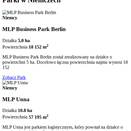
Parki w Niemczech
Niemcy
MLP Business Park Berlin
Działka
5,0 ha
2
Powierzchnia
18 152 m
MLP Business Park Berlin został zrealizowany na działce o
powierzchni 5 ha. Docelowo łączna powierzchnia najmu wynosi 18
152
Zobacz Park
Niemcy
MLP Unna
Działka
10.8 ha
2
Powierzchnia
57 195 m
MLP Unna jest parkiem logistycznym, który powstał na działce o