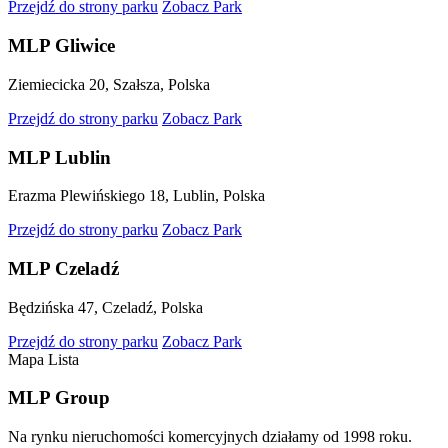
Przejdź do strony parku
Zobacz Park
MLP Gliwice
Ziemiecicka 20, Szałsza, Polska
Przejdź do strony parku
Zobacz Park
MLP Lublin
Erazma Plewińskiego 18, Lublin, Polska
Przejdź do strony parku
Zobacz Park
MLP Czeladź
Będzińska 47, Czeladź, Polska
Przejdź do strony parku
Zobacz Park
Mapa
Lista
MLP Group
Na rynku nieruchomości komercyjnych działamy od 1998 roku.