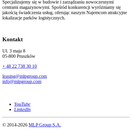
Specjalizujemy się w budowie i zarządzaniu nowoczesnymi
centrami magazynowymi. Spośród konkurencji wyróżniamy się
jakością świadczenia usług, oferując naszym Najemcom atrakcyjne
lokalizacje parków logistycznych.
Kontakt
Ul. 3 maja 8
05-800 Pruszków
+ 48 22 738 30 10
leasing@mlpgroup.com
info@mlpgroup.com
YouTube
LinkedIn
© 2014-2026
MLP Group S.A.