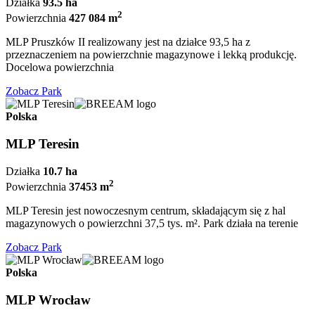
Działka
93.5 ha
2
Powierzchnia
427 084 m
MLP Pruszków II realizowany jest na działce 93,5 ha z
przeznaczeniem na powierzchnie magazynowe i lekką produkcję.
Docelowa powierzchnia
Zobacz Park
Polska
MLP Teresin
Działka
10.7 ha
2
Powierzchnia
37453 m
MLP Teresin jest nowoczesnym centrum, składającym się z hal
magazynowych o powierzchni 37,5 tys. m². Park działa na terenie
Zobacz Park
Polska
MLP Wrocław