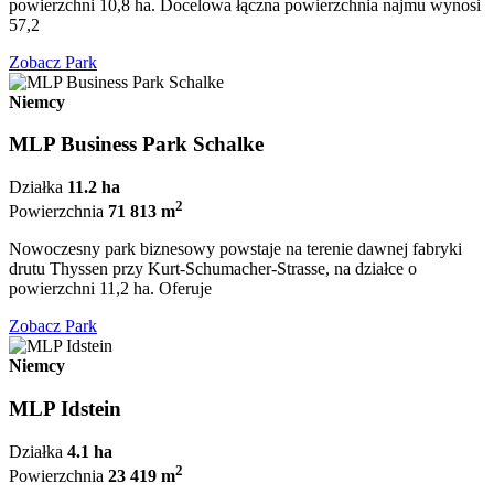
powierzchni 10,8 ha. Docelowa łączna powierzchnia najmu wynosi
57,2
Zobacz Park
Niemcy
MLP Business Park Schalke
Działka
11.2 ha
2
Powierzchnia
71 813 m
Nowoczesny park biznesowy powstaje na terenie dawnej fabryki
drutu Thyssen przy Kurt-Schumacher-Strasse, na działce o
powierzchni 11,2 ha. Oferuje
Zobacz Park
Niemcy
MLP Idstein
Działka
4.1 ha
2
Powierzchnia
23 419 m