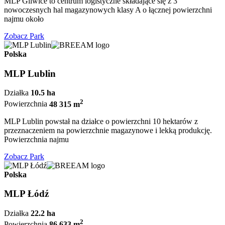
MLP Gliwice to centrum logistyczne składające się z 3
nowoczesnych hal magazynowych klasy A o łącznej powierzchni
najmu około
Zobacz Park
Polska
MLP Lublin
Działka
10.5 ha
2
Powierzchnia
48 315 m
MLP Lublin powstał na działce o powierzchni 10 hektarów z
przeznaczeniem na powierzchnie magazynowe i lekką produkcję.
Powierzchnia najmu
Zobacz Park
Polska
MLP Łódź
Działka
22.2 ha
2
Powierzchnia
86 633 m