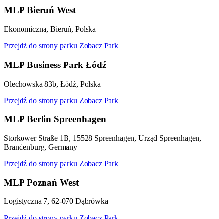
MLP Bieruń West
Ekonomiczna, Bieruń, Polska
Przejdź do strony parku
Zobacz Park
MLP Business Park Łódź
Olechowska 83b, Łódź, Polska
Przejdź do strony parku
Zobacz Park
MLP Berlin Spreenhagen
Storkower Straße 1B, 15528 Spreenhagen, Urząd Spreenhagen,
Brandenburg, Germany
Przejdź do strony parku
Zobacz Park
MLP Poznań West
Logistyczna 7, 62-070 Dąbrówka
Przejdź do strony parku
Zobacz Park