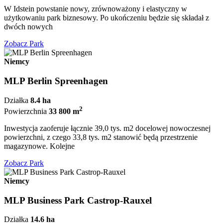
W Idstein powstanie nowy, zrównoważony i elastyczny w
użytkowaniu park biznesowy. Po ukończeniu będzie się składał z
dwóch nowych
Zobacz Park
Niemcy
MLP Berlin Spreenhagen
Działka
8.4 ha
2
Powierzchnia
33 800 m
Inwestycja zaoferuje łącznie 39,0 tys. m2 docelowej nowoczesnej
powierzchni, z czego 33,8 tys. m2 stanowić będą przestrzenie
magazynowe. Kolejne
Zobacz Park
Niemcy
MLP Business Park Castrop-Rauxel
Działka
14.6 ha