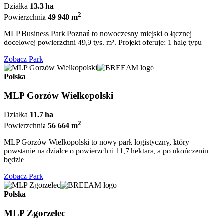
Działka
13.3 ha
2
Powierzchnia
49 940 m
MLP Business Park Poznań to nowoczesny miejski o łącznej
docelowej powierzchni 49,9 tys. m². Projekt oferuje: 1 halę typu
Zobacz Park
Polska
MLP Gorzów Wielkopolski
Działka
11.7 ha
2
Powierzchnia
56 664 m
MLP Gorzów Wielkopolski to nowy park logistyczny, który
powstanie na działce o powierzchni 11,7 hektara, a po ukończeniu
będzie
Zobacz Park
Polska
MLP Zgorzelec