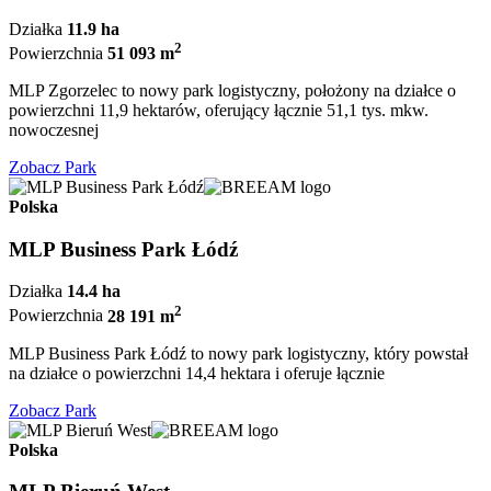
Działka
11.9 ha
2
Powierzchnia
51 093 m
MLP Zgorzelec to nowy park logistyczny, położony na działce o
powierzchni 11,9 hektarów, oferujący łącznie 51,1 tys. mkw.
nowoczesnej
Zobacz Park
Polska
MLP Business Park Łódź
Działka
14.4 ha
2
Powierzchnia
28 191 m
MLP Business Park Łódź to nowy park logistyczny, który powstał
na działce o powierzchni 14,4 hektara i oferuje łącznie
Zobacz Park
Polska