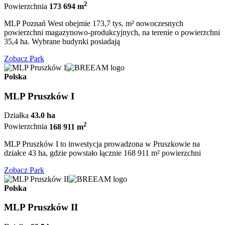
2
Powierzchnia
173 694 m
MLP Poznań West obejmie 173,7 tys. m² nowoczesnych
powierzchni magazynowo-produkcyjnych, na terenie o powierzchni
35,4 ha. Wybrane budynki posiadają
Zobacz Park
Polska
MLP Pruszków I
Działka
43.0 ha
2
Powierzchnia
168 911 m
MLP Pruszków I to inwestycja prowadzona w Pruszkowie na
działce 43 ha, gdzie powstało łącznie 168 911 m² powierzchni
Zobacz Park
Polska
MLP Pruszków II