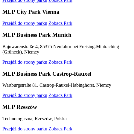
Przejdź do strony parku
Zobacz Park
MLP City Park Vienna
Przejdź do strony parku
Zobacz Park
MLP Business Park Munich
Bajuwarenstraße 4, 85375 Neufahrn bei Freising-Mintraching
(Grüneck), Niemcy
Przejdź do strony parku
Zobacz Park
MLP Business Park Castrop-Rauxel
Wartburgstraße 81, Castrop-Rauxel-Habinghorst, Niemcy
Przejdź do strony parku
Zobacz Park
MLP Rzeszów
Technologiczna, Rzeszów, Polska
Przejdź do strony parku
Zobacz Park