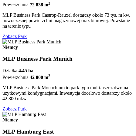
2
Powierzchnia
72 838 m
MLP Business Park Castrop-Rauxel dostarczy około 73 tys. m kw.
nowoczesnej powierzchni magazynowej oraz biurowej. Powstanie
na terenie typu
Zobacz Park
Niemcy
MLP Business Park Munich
Działka
4.45 ha
2
Powierzchnia
42 800 m
MLP Business Park Monachium to park typu multi-user z dwoma
użytkowymi kondygnacjami. Inwestycja docelowo dostarczy około
42 800 mkw.
Zobacz Park
Niemcy
MLP Hamburg East