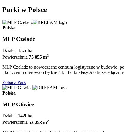
Parki w Polsce
Polska
MLP Czeladź
Działka
15.5 ha
2
Powierzchnia
75 055 m
MLP Czeladź to nowoczesne centrum logistyczne w budowie, po
ukończeniu oferowało będzie 4 budynki klasy A o liczące łącznie
Zobacz Park
Polska
MLP Gliwice
Działka
14.9 ha
2
Powierzchnia
53 253 m