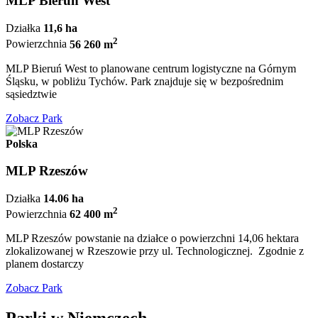
MLP Bieruń West
Działka
11,6 ha
2
Powierzchnia
56 260 m
MLP Bieruń West to planowane centrum logistyczne na Górnym
Śląsku, w pobliżu Tychów. Park znajduje się w bezpośrednim
sąsiedztwie
Zobacz Park
Polska
MLP Rzeszów
Działka
14.06 ha
2
Powierzchnia
62 400 m
MLP Rzeszów powstanie na działce o powierzchni 14,06 hektara
zlokalizowanej w Rzeszowie przy ul. Technologicznej. Zgodnie z
planem dostarczy
Zobacz Park