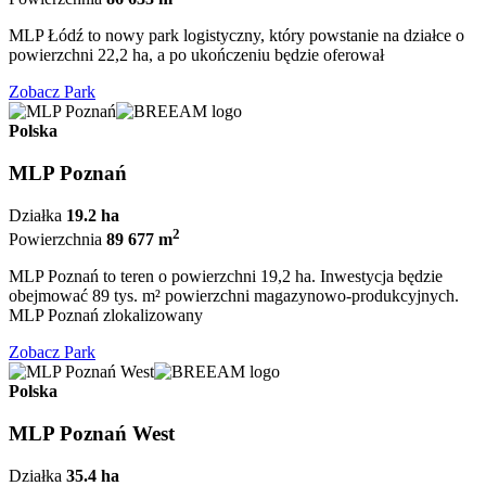
MLP Łódź to nowy park logistyczny, który powstanie na działce o
powierzchni 22,2 ha, a po ukończeniu będzie oferował
Zobacz Park
Polska
MLP Poznań
Działka
19.2 ha
2
Powierzchnia
89 677 m
MLP Poznań to teren o powierzchni 19,2 ha. Inwestycja będzie
obejmować 89 tys. m² powierzchni magazynowo-produkcyjnych.
MLP Poznań zlokalizowany
Zobacz Park
Polska
MLP Poznań West
Działka
35.4 ha