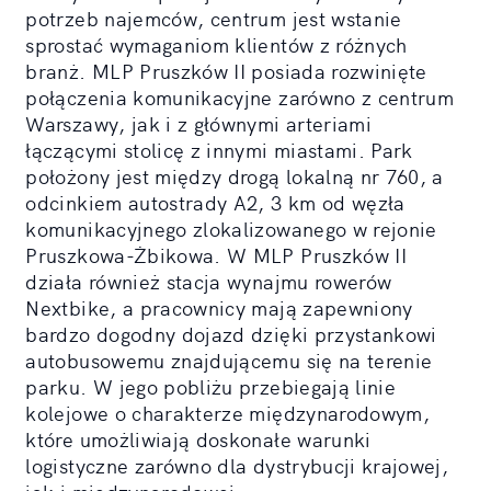
potrzeb najemców, centrum jest wstanie
sprostać wymaganiom klientów z różnych
branż. MLP Pruszków II posiada rozwinięte
połączenia komunikacyjne zarówno z centrum
Warszawy, jak i z głównymi arteriami
łączącymi stolicę z innymi miastami. Park
położony jest między drogą lokalną nr 760, a
odcinkiem autostrady A2, 3 km od węzła
komunikacyjnego zlokalizowanego w rejonie
Pruszkowa-Żbikowa. W MLP Pruszków II
działa również stacja wynajmu rowerów
Nextbike, a pracownicy mają zapewniony
bardzo dogodny dojazd dzięki przystankowi
autobusowemu znajdującemu się na terenie
parku. W jego pobliżu przebiegają linie
kolejowe o charakterze międzynarodowym,
które umożliwiają doskonałe warunki
logistyczne zarówno dla dystrybucji krajowej,