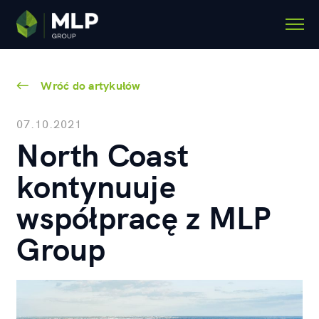
Wróć do artykułów
07.10.2021
North Coast
kontynuuje
współpracę z MLP
Group