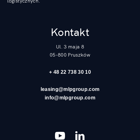
logistycznych.
Kontakt
Ul. 3 maja 8
05-800 Pruszków
+ 48 22 738 30 10
leasing@mlpgroup.com
info@mlpgroup.com