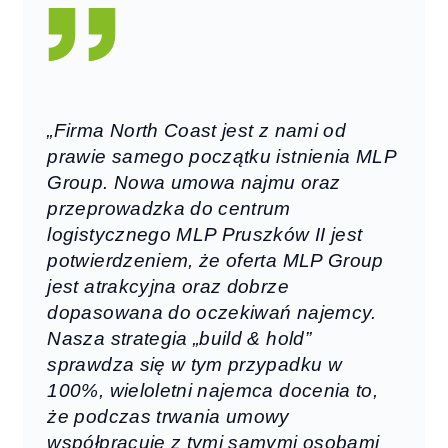
„Firma North Coast jest z nami od
prawie samego początku istnienia MLP
Group. Nowa umowa najmu oraz
przeprowadzka do centrum
logistycznego MLP Pruszków II jest
potwierdzeniem, że oferta MLP Group
jest atrakcyjna oraz dobrze
dopasowana do oczekiwań najemcy.
Nasza strategia „build & hold”
sprawdza się w tym przypadku w
100%, wieloletni najemca docenia to,
że podczas trwania umowy
współpracuje z tymi samymi osobami