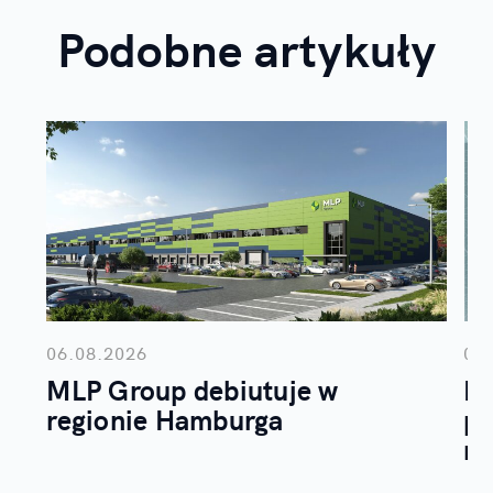
Podobne artykuły
06.08.2026
05
MLP Group debiutuje w
M
regionie Hamburga
pu
r.