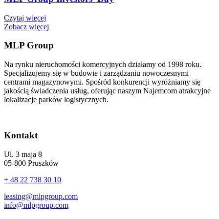
Czytaj więcej
Zobacz więcej
MLP Group
Na rynku nieruchomości komercyjnych działamy od 1998 roku.
Specjalizujemy się w budowie i zarządzaniu nowoczesnymi
centrami magazynowymi. Spośród konkurencji wyróżniamy się
jakością świadczenia usług, oferując naszym Najemcom atrakcyjne
lokalizacje parków logistycznych.
Kontakt
Ul. 3 maja 8
05-800 Pruszków
+ 48 22 738 30 10
leasing@mlpgroup.com
info@mlpgroup.com