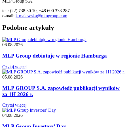
MLP Group S.A.
tel.: (22) 738 30 10, +48 600 333 287
e-mail:
k.malewska@mlpgroup.com
Podobne artykuły
06.08.2026
MLP Group debiutuje w regionie Hamburga
Czytaj więcej
05.08.2026
MLP GROUP S.A. zapowiedź publikacji wyników
za 1H 2026 r.
Czytaj więcej
04.08.2026
MLP Group Investors’ Day