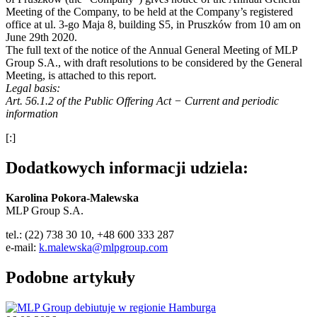
Meeting of the Company, to be held at the Company’s registered
office at ul. 3-go Maja 8, building S5, in Pruszków from 10 am on
June 29th 2020.
The full text of the notice of the Annual General Meeting of MLP
Group S.A., with draft resolutions to be considered by the General
Meeting, is attached to this report.
Legal basis:
Art. 56.1.2 of the Public Offering Act − Current and periodic
information
[:]
Dodatkowych informacji udziela:
Karolina Pokora-Malewska
MLP Group S.A.
tel.: (22) 738 30 10, +48 600 333 287
e-mail:
k.malewska@mlpgroup.com
Podobne artykuły