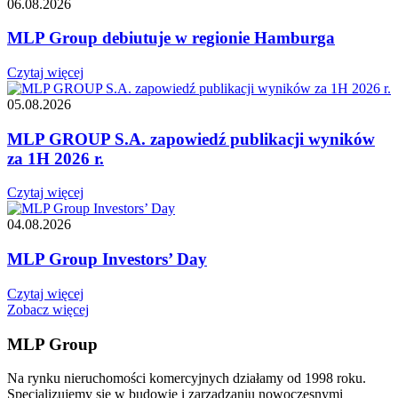
06.08.2026
MLP Group debiutuje w regionie Hamburga
Czytaj więcej
05.08.2026
MLP GROUP S.A. zapowiedź publikacji wyników
za 1H 2026 r.
Czytaj więcej
04.08.2026
MLP Group Investors’ Day
Czytaj więcej
Zobacz więcej
MLP Group
Na rynku nieruchomości komercyjnych działamy od 1998 roku.
Specjalizujemy się w budowie i zarządzaniu nowoczesnymi