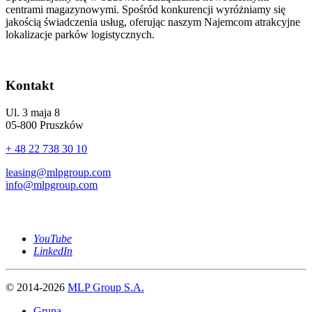
centrami magazynowymi. Spośród konkurencji wyróżniamy się
jakością świadczenia usług, oferując naszym Najemcom atrakcyjne
lokalizacje parków logistycznych.
Kontakt
Ul. 3 maja 8
05-800 Pruszków
+ 48 22 738 30 10
leasing@mlpgroup.com
info@mlpgroup.com
YouTube
LinkedIn
© 2014-2026
MLP Group S.A.
Grupa