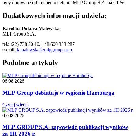
były notowane od momentu debiutu MLP Group S.A. na GPW.
Dodatkowych informacji udziela:
Karolina Pokora-Malewska
MLP Group S.A.
tel.: (22) 738 30 10, +48 600 333 287
e-mail:
k.malewska@mlpgroup.com
Podobne artykuły
06.08.2026
MLP Group debiutuje w regionie Hamburga
Czytaj więcej
05.08.2026
MLP GROUP S.A. zapowiedź publikacji wyników
za 1H 2026 r.