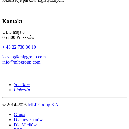
lokalizacje parków logistycznych.
Kontakt
Ul. 3 maja 8
05-800 Pruszków
+ 48 22 738 30 10
leasing@mlpgroup.com
info@mlpgroup.com
YouTube
LinkedIn
© 2014-2026
MLP Group S.A.
Grupa
Dla inwestorów
Dla Mediów