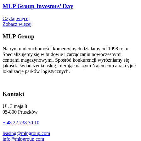
MLP Group Investors’ Day
Czytaj więcej
Zobacz więcej
MLP Group
Na rynku nieruchomości komercyjnych działamy od 1998 roku.
Specjalizujemy się w budowie i zarządzaniu nowoczesnymi
centrami magazynowymi. Spośród konkurencji wyróżniamy się
jakością świadczenia usług, oferując naszym Najemcom atrakcyjne
lokalizacje parków logistycznych.
Kontakt
Ul. 3 maja 8
05-800 Pruszków
+ 48 22 738 30 10
leasing@mlpgroup.com
info@mlpgroup.com