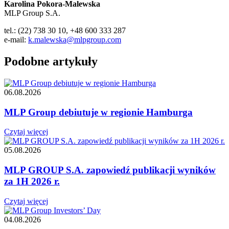
Karolina Pokora-Malewska
MLP Group S.A.
tel.: (22) 738 30 10, +48 600 333 287
e-mail:
k.malewska@mlpgroup.com
Podobne artykuły
06.08.2026
MLP Group debiutuje w regionie Hamburga
Czytaj więcej
05.08.2026
MLP GROUP S.A. zapowiedź publikacji wyników
za 1H 2026 r.
Czytaj więcej
04.08.2026