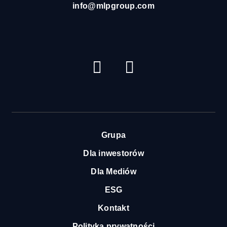
info@mlpgroup.com
YouTube
LinkedIn
Grupa
Dla inwestorów
Dla Mediów
ESG
Kontakt
Polityka prywatności