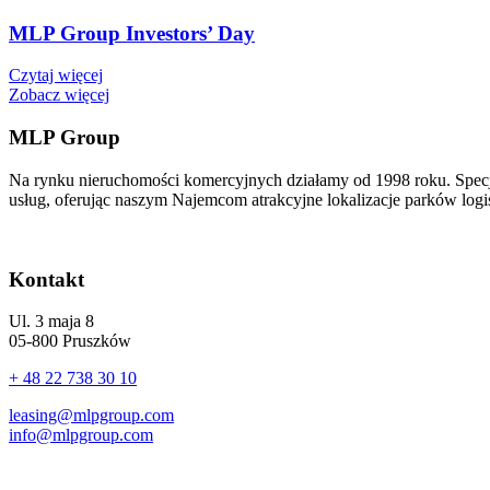
MLP Group Investors’ Day
Czytaj więcej
Zobacz więcej
MLP Group
Na rynku nieruchomości komercyjnych działamy od 1998 roku. Spec
usług, oferując naszym Najemcom atrakcyjne lokalizacje parków logi
Kontakt
Ul. 3 maja 8
05-800 Pruszków
+ 48 22 738 30 10
leasing@mlpgroup.com
info@mlpgroup.com