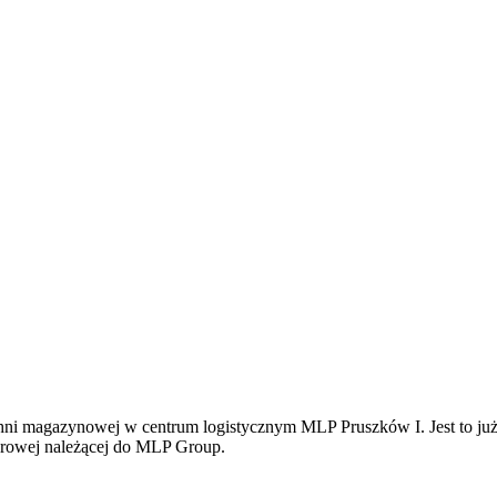
i magazynowej w centrum logistycznym MLP Pruszków I. Jest to już k
urowej należącej do MLP Group.