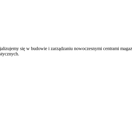
jalizujemy się w budowie i zarządzaniu nowoczesnymi centrami magaz
stycznych.