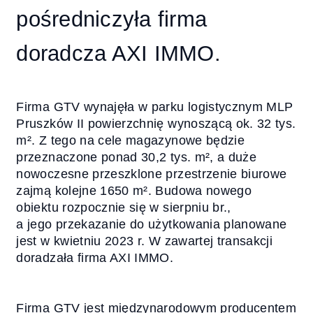
pośredniczyła firma
doradcza AXI IMMO.
Firma GTV wynajęła w parku logistycznym MLP
Pruszków II powierzchnię wynoszącą ok. 32 tys.
m². Z tego na cele magazynowe będzie
przeznaczone ponad 30,2 tys. m², a duże
nowoczesne przeszklone przestrzenie biurowe
zajmą kolejne 1650 m². Budowa nowego
obiektu rozpocznie się w sierpniu br.,
a jego przekazanie do użytkowania planowane
jest w kwietniu 2023 r. W zawartej transakcji
doradzała firma AXI IMMO.
Firma GTV jest międzynarodowym producentem