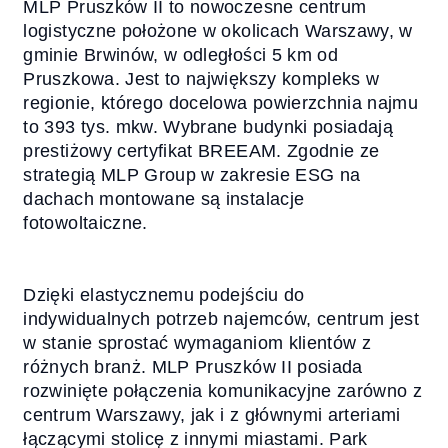
MLP Pruszków II to nowoczesne centrum
logistyczne położone w okolicach Warszawy, w
gminie Brwinów, w odległości 5 km od
Pruszkowa. Jest to największy kompleks w
regionie, którego docelowa powierzchnia najmu
to 393 tys. mkw. Wybrane budynki posiadają
prestiżowy certyfikat BREEAM. Zgodnie ze
strategią MLP Group w zakresie ESG na
dachach montowane są instalacje
fotowoltaiczne.
Dzięki elastycznemu podejściu do
indywidualnych potrzeb najemców, centrum jest
w stanie sprostać wymaganiom klientów z
różnych branż. MLP Pruszków II posiada
rozwinięte połączenia komunikacyjne zarówno z
centrum Warszawy, jak i z głównymi arteriami
łączącymi stolicę z innymi miastami. Park