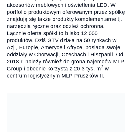
akcesoriów meblowych i oświetlenia LED. W
portfolio produktowym oferowanym przez spółkę
znajdują się także produkty komplementarne tj.
narzędzia ręczne oraz odzież ochronna.
Łącznie oferta spółki to blisko 12 000
produktów. Dziś GTV działa na 50 rynkach w
Azji, Europie, Ameryce i Afryce, posiada swoje
oddziały w Chorwacji, Czechach i Hiszpanii. Od
2018 r. należy również do grona najemców MLP
2
Group i obecnie korzysta z 20,3 tys. m
w
centrum logistycznym MLP Pruszków II.