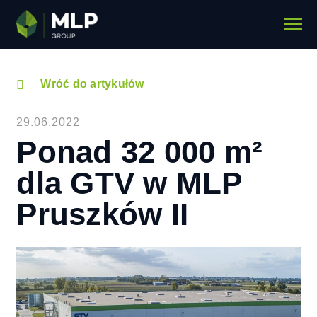
Wróć do artykułów
29.06.2022
Ponad 32 000 m²
dla GTV w MLP
Pruszków II