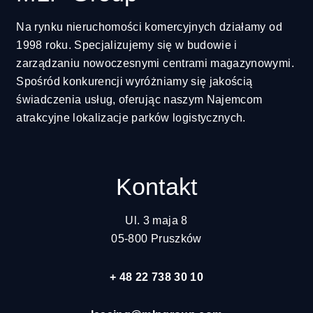
Na rynku nieruchomości komercyjnych działamy od
1998 roku. Specjalizujemy się w budowie i
zarządzaniu nowoczesnymi centrami magazynowymi.
Spośród konkurencji wyróżniamy się jakością
świadczenia usług, oferując naszym Najemcom
atrakcyjne lokalizacje parków logistycznych.
Kontakt
Ul. 3 maja 8
05-800 Pruszków
+ 48 22 738 30 10