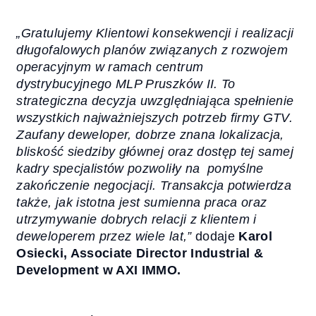
„Gratulujemy Klientowi konsekwencji i realizacji
długofalowych planów związanych z rozwojem
operacyjnym w ramach centrum
dystrybucyjnego MLP Pruszków II. To
strategiczna decyzja uwzględniająca spełnienie
wszystkich najważniejszych potrzeb firmy GTV.
Zaufany deweloper, dobrze znana lokalizacja,
bliskość siedziby głównej oraz dostęp tej samej
kadry specjalistów pozwoliły na pomyślne
zakończenie negocjacji. Transakcja potwierdza
także, jak istotna jest sumienna praca oraz
utrzymywanie dobrych relacji z klientem i
deweloperem przez wiele lat,”
dodaje
Karol
Osiecki, Associate Director Industrial &
Development w AXI IMMO.