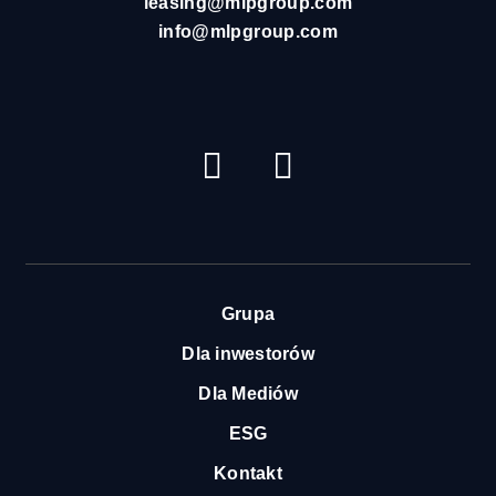
leasing@mlpgroup.com
info@mlpgroup.com
YouTube
LinkedIn
Grupa
Dla inwestorów
Dla Mediów
ESG
Kontakt