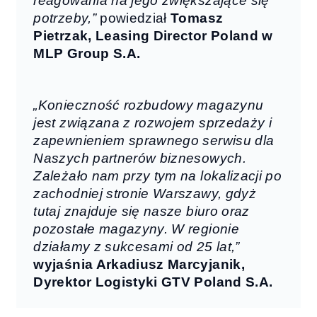
reagowania na jego zwiększające się
potrzeby,”
powiedział
Tomasz
Pietrzak, Leasing Director Poland w
MLP Group S.A.
„Konieczność rozbudowy magazynu
jest związana z rozwojem sprzedaży i
zapewnieniem sprawnego serwisu dla
Naszych partnerów biznesowych.
Zależało nam przy tym na lokalizacji po
zachodniej stronie Warszawy, gdyż
tutaj znajduje się nasze biuro oraz
pozostałe magazyny. W regionie
działamy z sukcesami od 25 lat,”
wyjaśnia Arkadiusz Marcyjanik,
Dyrektor Logistyki GTV Poland S.A.