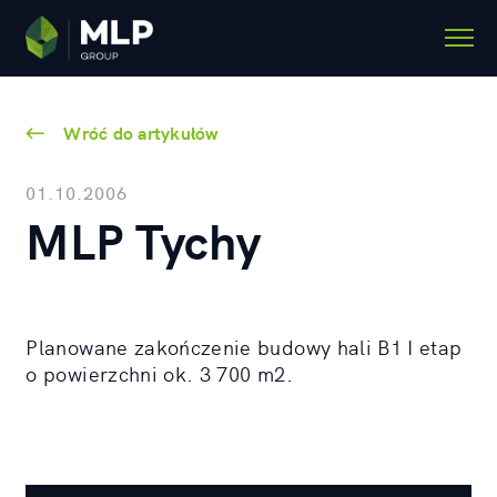
Wróć do artykułów
01.10.2006
MLP Tychy
Planowane zakończenie budowy hali B1 I etap
o powierzchni ok. 3 700 m2.