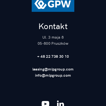
Kontakt
Ul. 3 maja 8
05-800 Pruszków
+ 48 22 738 30 10
leasing@mlpgroup.com
info@mlpgroup.com