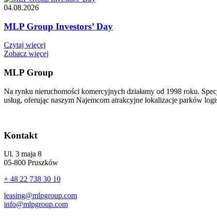
04.08.2026
MLP Group Investors’ Day
Czytaj więcej
Zobacz więcej
MLP Group
Na rynku nieruchomości komercyjnych działamy od 1998 roku. Spec
usług, oferując naszym Najemcom atrakcyjne lokalizacje parków logi
Kontakt
Ul. 3 maja 8
05-800 Pruszków
+ 48 22 738 30 10
leasing@mlpgroup.com
info@mlpgroup.com