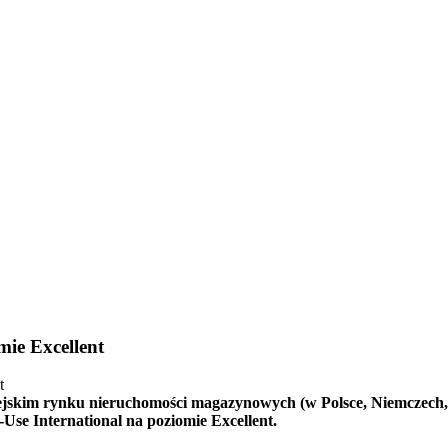
ie Excellent
skim rynku nieruchomości magazynowych (w Polsce, Niemczech, Aus
e International na poziomie Excellent.