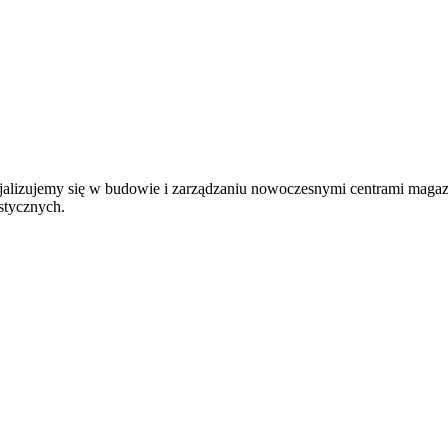
jalizujemy się w budowie i zarządzaniu nowoczesnymi centrami magaz
stycznych.