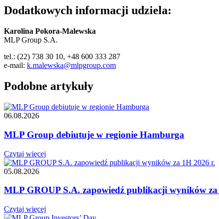
Dodatkowych informacji udziela:
Karolina Pokora-Malewska
MLP Group S.A.
tel.: (22) 738 30 10, +48 600 333 287
e-mail:
k.malewska@mlpgroup.com
Podobne artykuły
06.08.2026
MLP Group debiutuje w regionie Hamburga
Czytaj więcej
05.08.2026
MLP GROUP S.A. zapowiedź publikacji wyników za 
Czytaj więcej