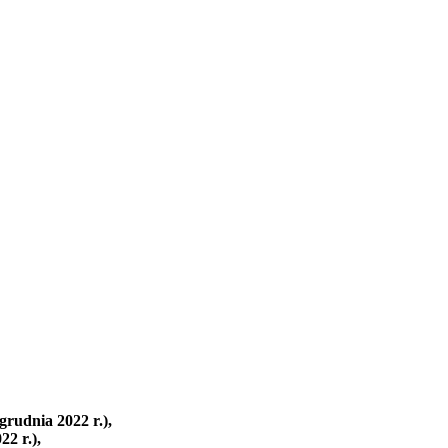
rudnia 2022 r.),
2 r.),