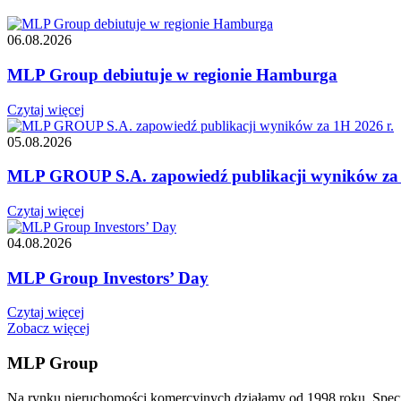
06.08.2026
MLP Group debiutuje w regionie Hamburga
Czytaj więcej
05.08.2026
MLP GROUP S.A. zapowiedź publikacji wyników za 
Czytaj więcej
04.08.2026
MLP Group Investors’ Day
Czytaj więcej
Zobacz więcej
MLP Group
Na rynku nieruchomości komercyjnych działamy od 1998 roku. Spec