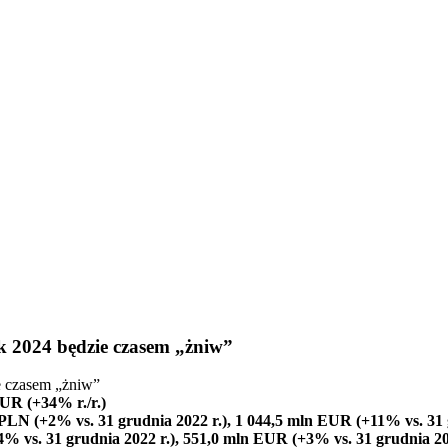
 2024 będzie czasem „żniw”
UR (+34% r./r.)
PLN (+2% vs. 31 grudnia 2022 r.), 1 044,5 mln EUR (+11% vs. 31 g
 vs. 31 grudnia 2022 r.), 551,0 mln EUR (+3% vs. 31 grudnia 202