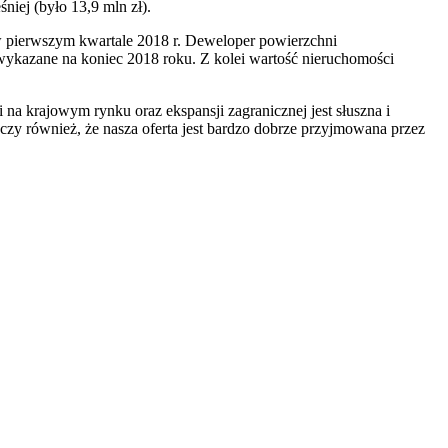
niej (było 13,9 mln zł).
w pierwszym kwartale 2018 r. Deweloper powierzchni
 wykazane na koniec 2018 roku. Z kolei wartość nieruchomości
 na krajowym rynku oraz ekspansji zagranicznej jest słuszna i
czy również, że nasza oferta jest bardzo dobrze przyjmowana przez