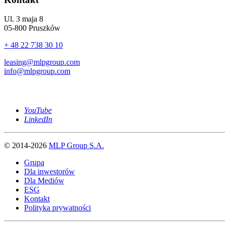
Ul. 3 maja 8
05-800 Pruszków
+ 48 22 738 30 10
leasing@mlpgroup.com
info@mlpgroup.com
YouTube
LinkedIn
© 2014-2026
MLP Group S.A.
Grupa
Dla inwestorów
Dla Mediów
ESG
Kontakt
Polityka prywatności