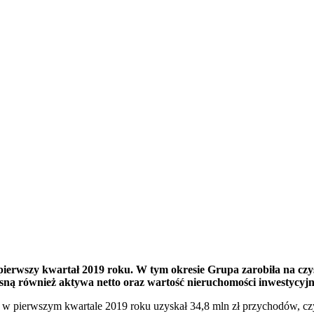
rwszy kwartał 2019 roku. W tym okresie Grupa zarobiła na czyst
rosną również aktywa netto oraz wartość nieruchomości inwestycyj
pierwszym kwartale 2019 roku uzyskał 34,8 mln zł przychodów, czy