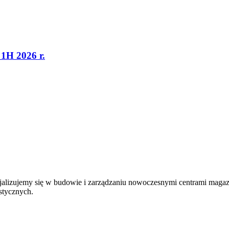
1H 2026 r.
jalizujemy się w budowie i zarządzaniu nowoczesnymi centrami magaz
stycznych.