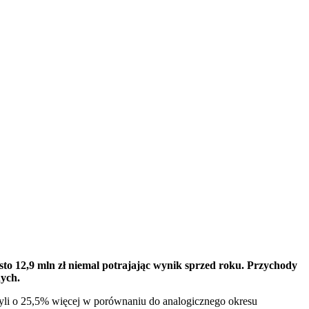
o 12,9 mln zł niemal potrajając wynik sprzed roku. Przychody
nych.
li o 25,5% więcej w porównaniu do analogicznego okresu