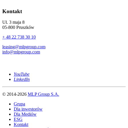
Kontakt
Ul. 3 maja 8
05-800 Pruszków
+ 48 22 738 30 10
leasing@mlpgroup.com
info@mlpgroup.com
YouTube
LinkedIn
© 2014-2026
MLP Group S.A.
Grupa
Dla inwestorów
Dla Mediów
ESG
Kontakt