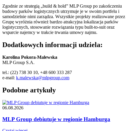
Zgodnie ze strategią „build & hold” MLP Group po zakończeniu
budowy parków logistycznych utrzymuje je w swoim portfelu i
samodzielnie nimi zarządza. Wszystkie projekty realizowane przez
Grupę wyróżnia również bardzo atrakcyjna lokalizacja parków
logistycznych, stosowanie rozwiązania typu built-to-suit oraz
wsparcie najemcy w trakcie trwania umowy najmu.
Dodatkowych informacji udziela:
Karolina Pokora-Malewska
MLP Group S.A.
tel.: (22) 738 30 10, +48 600 333 287
e-mail:
k.malewska@mlpgroup.com
Podobne artykuły
06.08.2026
MLP Group debiutuje w regionie Hamburga
Czytaj więcej