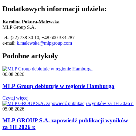
Dodatkowych informacji udziela:
Karolina Pokora-Malewska
MLP Group S.A.
tel.: (22) 738 30 10, +48 600 333 287
e-mail:
k.malewska@mlpgroup.com
Podobne artykuły
06.08.2026
MLP Group debiutuje w regionie Hamburga
Czytaj więcej
05.08.2026
MLP GROUP S.A. zapowiedź publikacji wyników
za 1H 2026 r.