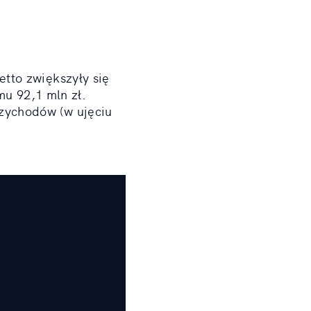
tto zwiększyły się
mu 92,1 mln zł.
zychodów (w ujęciu