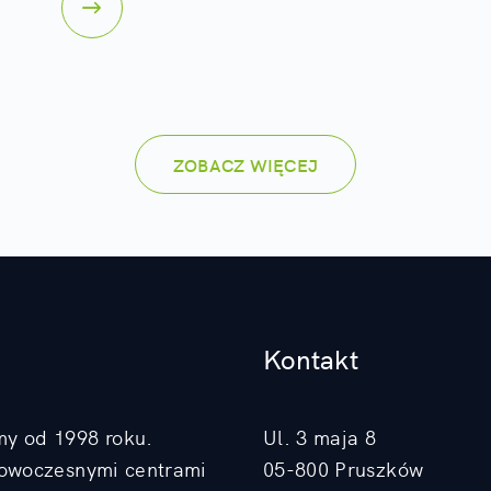
ZOBACZ WIĘCEJ
Kontakt
my od 1998 roku.
Ul. 3 maja 8
nowoczesnymi centrami
05-800 Pruszków