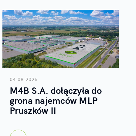
04.08.2026
M4B S.A. dołączyła do
grona najemców MLP
Pruszków II