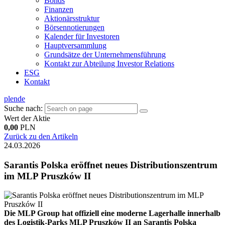
Bonds
Finanzen
Aktionärsstruktur
Börsennotierungen
Kalender für Investoren
Hauptversammlung
Grundsätze der Unternehmensführung
Kontakt zur Abteilung Investor Relations
ESG
Kontakt
pl
en
de
Suche nach:
Wert der Aktie
0,00
PLN
Zurück zu den Artikeln
24.03.2026
Sarantis Polska eröffnet neues Distributionszentrum
im MLP Pruszków II
Die MLP Group hat offiziell eine moderne Lagerhalle innerhalb
des Logistik-Parks MLP Pruszków II an Sarantis Polska