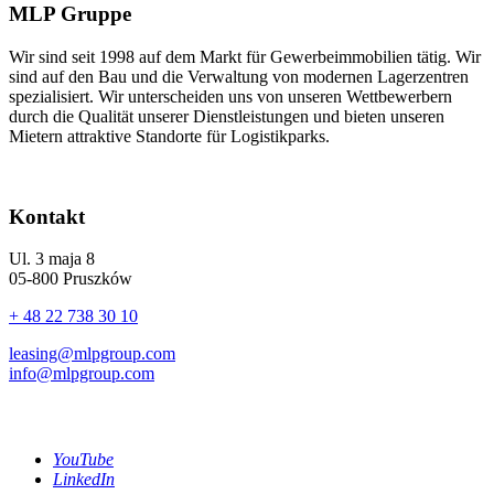
MLP Gruppe
Wir sind seit 1998 auf dem Markt für Gewerbeimmobilien tätig. Wir
sind auf den Bau und die Verwaltung von modernen Lagerzentren
spezialisiert. Wir unterscheiden uns von unseren Wettbewerbern
durch die Qualität unserer Dienstleistungen und bieten unseren
Mietern attraktive Standorte für Logistikparks.
Kontakt
Ul. 3 maja 8
05-800 Pruszków
+ 48 22 738 30 10
leasing@mlpgroup.com
info@mlpgroup.com
YouTube
LinkedIn