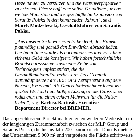
Bestellungen zu verkürzen und die Warenverfügbarkeit
zu erhöhen. Dies schafft eine solide Grundlage für das
weitere Wachstum und die geschäftliche Expansion von
Sarantis Polska in den kommenden Jahren“
, sagt
Marek Modzelewski, Geschäftsführer von Sarantis
Polska.
„Aus unserer Sicht war es entscheidend, das Projekt
planmäßig und gemäß den Entwürfen abzuschließen.
Die Immobilie wurde als hochmodernes und vor allem
sicheres Gebäude konzipiert. Wir haben fortschrittliche
Brandschutzsysteme sowie eine Reihe von
Technologien implementiert, die die
Gesamtfunktionalität verbessern. Das Gebäude
durchläuft derzeit die BREEAM-Zertifizierung auf dem
Niveau ‚Excellent‘. Als Generalunternehmer legen wir
großen Wert auf nachhaltige Lösungen, die Emissionen
reduzieren und einen echten Mehrwert für die Nutzer
bieten“
, sagt
Bartosz Bartosik, Executive
Department Director bei BREMER.
Das abgeschlossene Projekt markiert einen weiteren Meilenstein in
der langjährigen Zusammenarbeit zwischen der MLP Group und
Sarantis Polska, die bis ins Jahr 2001 zurückreicht. Damals mietete
das Unternehmen 5.000 m² und vergrößerte die Fläche schrittweise