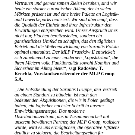
Vertrauen und gemeinsamen Zielen beruhen, sind wir
heute ein starker europäischer Akteur, der in vielen
Märkten präsent ist und eine breite Palette an Logistik-
und Gewerbeparks realisiert. Wir sind überzeugt, dass
die Qualität der Einheit und ihrer Infrastruktur den
Erwartungen entsprechen wird. Unser Anspruch ist es
nicht nur, Flächen bereitzustellen, sondern ein
ganzheitliches Umfeld zu schaffen, das den täglichen
Betrieb und die Weiterentwicklung von Sarantis Polska
optimal unterstützt. Der MLP Pruszków II entwickelt
sich zunehmend zu einer modernen ‚Logistikstadt‘, die
ihren Mietern volle Funktionalität sowohl Komfort und
Sicherheit im Alltag bietet“
, sagt
Radosław T.
Krochta, Vorstandsvorsitzender der MLP Group
S.A.
„Die Entscheidung der Sarantis Gruppe, den Vertrieb
an einem Standort zu bündeln, ist nach den
bedeutenden Akquisitionen, die wir in Polen getätigt
haben, ein logischer nächster Schritt in unserer
Entwicklungsstrategie. Das moderne
Distributionszentrum, das in Zusammenarbeit mit
unserem bewährten Partner, der MLP Group, realisiert
wurde, wird es uns ermöglichen, die operative Effizienz
deutlich zu steigern, die Bearbeitungszeiten für