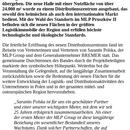
übergeben. Die neue Halle mit einer Nutzfläche von über
24.000 m² wurde zu einem Distributionszentrum ausgebaut, das
sowohl den heimischen als auch den internationalen Markt
bedient. Mit der Wahl des Standorts im MLP Pruszków II
befinden sich die neuen Flächen in der größten
Logistikimmobilie der Region und erfüllen höchste
technologische und ökologische Standards.
Die feierliche Eröffnung des neuen Distributionszentrums fand im
Beisein von Vertreterinnen und Vertretern von Sarantis Polska, der
MLP Group und dem Generalunternehmer BREMER statt. Das
gemeinsame Durchtrennen des Bandes durch die Projektbeteiligten
markierte den symbolischen Höhepunkt. Weiterhin bot die
Veranstaltung die Gelegenheit, auf die langjährige Zusammenarbeit
zurückzublicken sowie die Bedeutung der neuen Flächen für die
weitere Entwicklung der Logistik- und Distributionsaktivitäten des
Unternehmens in Polen und in der gesamten mittel- und
osteuropäischen Region hervorzuheben.
„Sarantis Polska ist für uns ein geschätzter Partner
und einer unserer wichtigsten Mieter, mit dem wir seit
25 Jahren erfolgreich zusammenzuarbeiten. Als einer
der ersten Mieter der MLP Group ist diese langjährige
Beziehung ein wesentlicher Bestandteil unseres
Wachstums. Dank solcher Partnerschaften, die auf