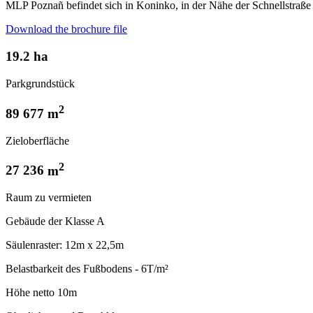
MLP Poznañ befindet sich in Koninko, in der Nähe der Schnellstraß
Download the brochure file
19.2
ha
Parkgrundstück
2
89 677
m
Zieloberfläche
2
27 236
m
Raum zu vermieten
Gebäude der Klasse A
Säulenraster: 12m x 22,5m
Belastbarkeit des Fußbodens - 6T/m²
Höhe netto 10m