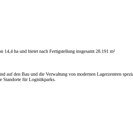
 14,4 ha und bietet nach Fertigstellung insgesamt 28.191 m²
sind auf den Bau und die Verwaltung von modernen Lagerzentren spezia
e Standorte für Logistikparks.