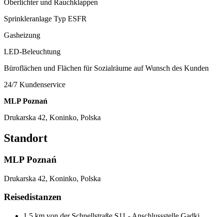
Oberlichter und Rauchklappen
Sprinkleranlage Typ ESFR
Gasheizung
LED-Beleuchtung
Büroflächen und Flächen für Sozialräume auf Wunsch des Kunden
24/7 Kundenservice
MLP Poznań
Drukarska 42, Koninko, Polska
Standort
MLP Poznań
Drukarska 42, Koninko, Polska
Reisedistanzen
1,5 km von der Schnellstraße S11 - Anschlussstelle Gądki