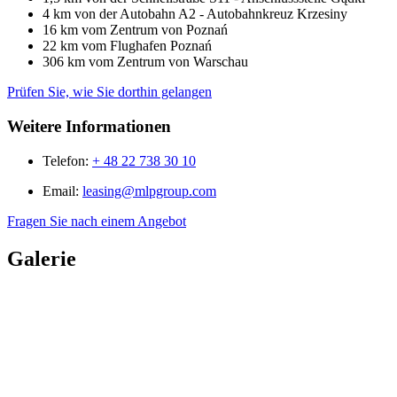
4 km von der Autobahn A2 - Autobahnkreuz Krzesiny
16 km vom Zentrum von Poznań
22 km vom Flughafen Poznań
306 km vom Zentrum von Warschau
Prüfen Sie, wie Sie dorthin gelangen
Weitere Informationen
Telefon:
+ 48 22 738 30 10
Email:
leasing@mlpgroup.com
Fragen Sie nach einem Angebot
Galerie