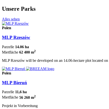
Unsere Parks
Alles sehen
Polen
MLP Rzeszów
Parzelle
14.06 ha
2
Mietfläche
62 400 m
MLP Rzeszów will be developed on an 14.06-hectare plot located on T
Polen
MLP Bieruń
Parzelle
11,6 ha
2
Mietfläche
56 260 m
Projekt in Vorbereitung