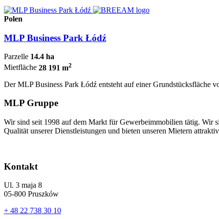
Polen
MLP Business Park Łódź
Parzelle
14.4 ha
2
Mietfläche
28 191 m
Der MLP Business Park Łódź entsteht auf einer Grundstücksfläche von
MLP Gruppe
Wir sind seit 1998 auf dem Markt für Gewerbeimmobilien tätig. Wir 
Qualität unserer Dienstleistungen und bieten unseren Mietern attraktiv
Kontakt
Ul. 3 maja 8
05-800 Pruszków
+ 48 22 738 30 10