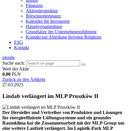
Bonds
Finanzen
Aktionärsstruktur
Börsennotierungen
Kalender für Investoren
Hauptversammlung
Grundsätze der Unternehmensführung
Kontakt zur Abteilung Investor Relations
ESG
Kontakt
pl
en
de
Suche nach:
Wert der Aktie
0,00
PLN
Zurück zu den Artikeln
27.03.2025
Lindab verlängert im MLP Pruszków II
Der Hersteller und Vertreiber von Produkten und Lösungen
für energieeffiziente Lüftungssysteme und ein gesundes
Raumklima hat die Zusammenarbeit mit der MLP Group um
eine weitere Laufzeit verlängert. Im Logistik-Park MLP