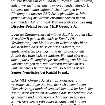
weitere Wachstum von Lindab in Polen zu unterstützen,
indem wir nicht nur einen hervorragenden Standort,
sondern auch umweltfreundliche Lösungen im
Einklang mit unserer ESG-Strategie anbieten. Wir
freuen uns auf die weitere Zusammenarbeit in den
kommenden Jahren“
, sagt
Tomasz Pietrzak, Leasing
Director Poland bei der MLP Group S.A.
„Unsere Zusammenarbeit mit der MLP Group im MLP
Pruszków II geht in die nächste Runde. Die
Verlängerung von Lindab ist ein weiterer Abschluss,
der bestätigt, dass die Mieter den Standort, die
implementierten Lösungen und den professionellen
Ansatz des Entwicklers schätzen. Wir sind überzeugt
davon, dass die langfristige Ansiedlung von Lindab
Vorteile bringen und zum weiteren Wachstum des
Unternehmens beitragen wird“
, so
Natalia Mika,
Senior Negotiator bei Knight Frank.
„Die MLP Group S.A. ist ein zuverlässiger und
vertrauenswürdiger Partner, der sich einem hohen
Dienstleistungsstandard verschrieben und im Laufe der
Jahre unser Vertrauen gewonnen hat. Wir schätzen die
gründliche und professionelle Vorgehensweise des
Entwicklers sowie sein volles Engagement in allen