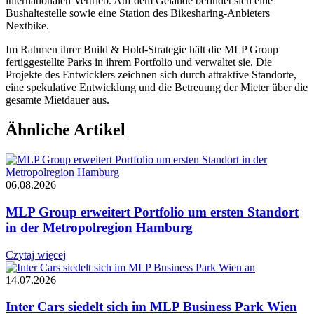
internationalen Vertrieb. Auf dem Gelände befindet sich eine
Bushaltestelle sowie eine Station des Bikesharing-Anbieters
Nextbike.
Im Rahmen ihrer Build & Hold-Strategie hält die MLP Group
fertiggestellte Parks in ihrem Portfolio und verwaltet sie. Die
Projekte des Entwicklers zeichnen sich durch attraktive Standorte,
eine spekulative Entwicklung und die Betreuung der Mieter über die
gesamte Mietdauer aus.
Ähnliche Artikel
06.08.2026
MLP Group erweitert Portfolio um ersten Standort
in der Metropolregion Hamburg
Czytaj więcej
14.07.2026
Inter Cars siedelt sich im MLP Business Park Wien