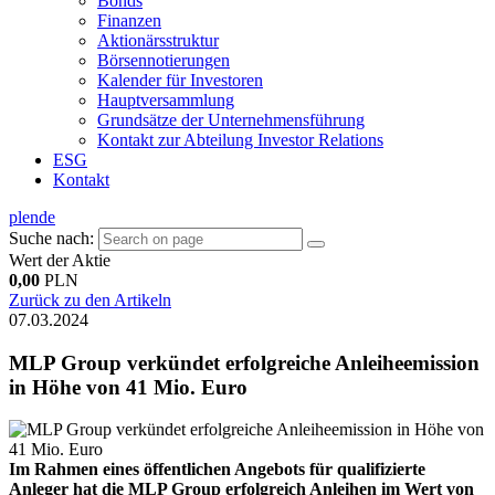
Bonds
Finanzen
Aktionärsstruktur
Börsennotierungen
Kalender für Investoren
Hauptversammlung
Grundsätze der Unternehmensführung
Kontakt zur Abteilung Investor Relations
ESG
Kontakt
pl
en
de
Suche nach:
Wert der Aktie
0,00
PLN
Zurück zu den Artikeln
07.03.2024
MLP Group verkündet erfolgreiche Anleiheemission
in Höhe von 41 Mio. Euro
Im Rahmen eines öffentlichen Angebots für qualifizierte
Anleger hat die MLP Group erfolgreich Anleihen im Wert von