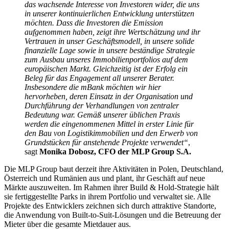
das wachsende Interesse von Investoren wider, die uns
in unserer kontinuierlichen Entwicklung unterstützen
möchten. Dass die Investoren die Emission
aufgenommen haben, zeigt ihre Wertschätzung und ihr
Vertrauen in unser Geschäftsmodell, in unsere solide
finanzielle Lage sowie in unsere beständige Strategie
zum Ausbau unseres Immobilienportfolios auf dem
europäischen Markt. Gleichzeitig ist der Erfolg ein
Beleg für das Engagement all unserer Berater.
Insbesondere die mBank möchten wir hier
hervorheben, deren Einsatz in der Organisation und
Durchführung der Verhandlungen von zentraler
Bedeutung war. Gemäß unserer üblichen Praxis
werden die eingenommenen Mittel in erster Linie für
den Bau von Logistikimmobilien und den Erwerb von
Grundstücken für anstehende Projekte verwendet“
,
sagt
Monika Dobosz, CFO der MLP Group S.A.
Die MLP Group baut derzeit ihre Aktivitäten in Polen, Deutschland,
Österreich und Rumänien aus und plant, ihr Geschäft auf neue
Märkte auszuweiten. Im Rahmen ihrer Build & Hold-Strategie hält
sie fertiggestellte Parks in ihrem Portfolio und verwaltet sie. Alle
Projekte des Entwicklers zeichnen sich durch attraktive Standorte,
die Anwendung von Built-to-Suit-Lösungen und die Betreuung der
Mieter über die gesamte Mietdauer aus.