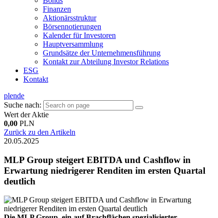
Bonds
Finanzen
Aktionärsstruktur
Börsennotierungen
Kalender für Investoren
Hauptversammlung
Grundsätze der Unternehmensführung
Kontakt zur Abteilung Investor Relations
ESG
Kontakt
pl
en
de
Suche nach:
Wert der Aktie
0,00
PLN
Zurück zu den Artikeln
20.05.2025
MLP Group steigert EBITDA und Cashflow in
Erwartung niedrigerer Renditen im ersten Quartal
deutlich
Die MLP Group, ein auf Brachflächen spezialisierter