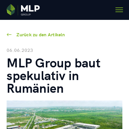
Zurück zu den Artikeln
06.06.2023
MLP Group baut
spekulativ in
Rumänien