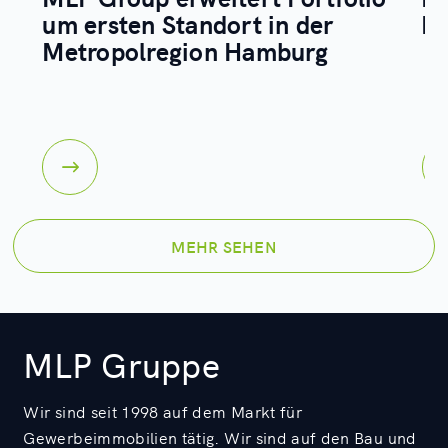
um ersten Standort in der
Bu
Metropolregion Hamburg
MEHR SEHEN
MLP Gruppe
Wir sind seit 1998 auf dem Markt für
Gewerbeimmobilien tätig. Wir sind auf den Bau und