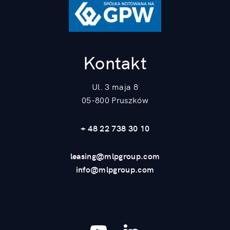
Kontakt
Ul. 3 maja 8
05-800 Pruszków
+ 48 22 738 30 10
leasing@mlpgroup.com
info@mlpgroup.com