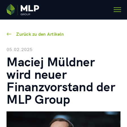
Zurück zu den Artikeln
05.02.2025
Maciej Müldner
wird neuer
Finanzvorstand der
MLP Group