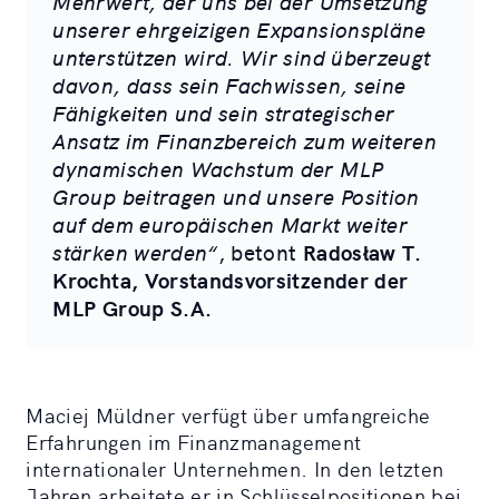
Mehrwert, der uns bei der Umsetzung
unserer ehrgeizigen Expansionspläne
unterstützen wird. Wir sind überzeugt
davon, dass sein Fachwissen, seine
Fähigkeiten und sein strategischer
Ansatz im Finanzbereich zum weiteren
dynamischen Wachstum der MLP
Group beitragen und unsere Position
auf dem europäischen Markt weiter
stärken werden“
, betont
Radosław T.
Krochta, Vorstandsvorsitzender der
MLP Group S.A.
Maciej Müldner verfügt über umfangreiche
Erfahrungen im Finanzmanagement
internationaler Unternehmen. In den letzten
Jahren arbeitete er in Schlüsselpositionen bei