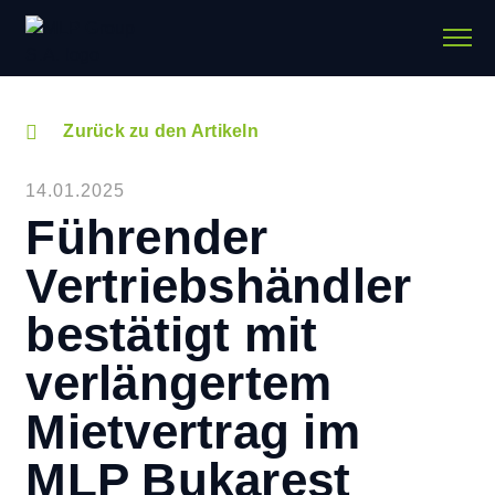
Zurück zu den Artikeln
14.01.2025
Führender
Vertriebshändler
bestätigt mit
verlängertem
Mietvertrag im
MLP Bukarest