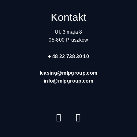
Kontakt
Ul. 3 maja 8
05-800 Pruszków
+ 48 22 738 30 10
leasing@mlpgroup.com
info@mlpgroup.com
YouTube
LinkedIn