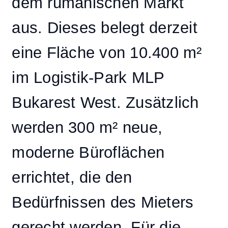
dem rumänischen Markt
aus. Dieses belegt derzeit
eine Fläche von 10.400 m²
im Logistik-Park MLP
Bukarest West. Zusätzlich
werden 300 m² neue,
moderne Büroflächen
errichtet, die den
Bedürfnissen des Mieters
gerecht werden. Für die