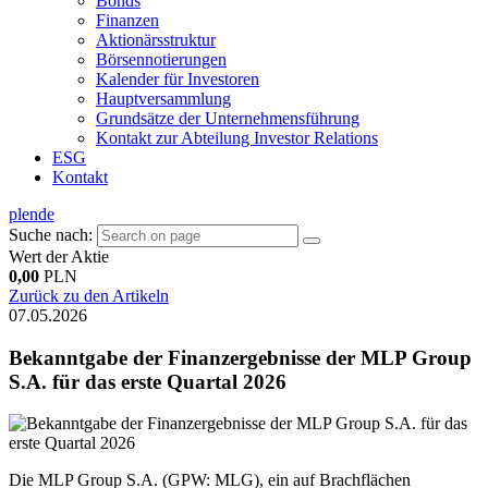
Bonds
Finanzen
Aktionärsstruktur
Börsennotierungen
Kalender für Investoren
Hauptversammlung
Grundsätze der Unternehmensführung
Kontakt zur Abteilung Investor Relations
ESG
Kontakt
pl
en
de
Suche nach:
Wert der Aktie
0,00
PLN
Zurück zu den Artikeln
07.05.2026
Bekanntgabe der Finanzergebnisse der MLP Group
S.A. für das erste Quartal 2026
Die MLP Group S.A. (GPW: MLG), ein auf Brachflächen