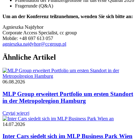
Präsentation der Finanzergebnisse für das erste Quartal 2026
Fragerunde (Q&A)
Um an der Konferenz teilzunehmen, wenden Sie sich bitte an:
Agnieszka Najdyhor
Corporate Access Specialist, cc group
Mobile: +48 697 613 057
agnieszka.najdyhor@ccgroup.pl
Ähnliche Artikel
06.08.2026
MLP Group erweitert Portfolio um ersten Standort
in der Metropolregion Hamburg
Czytaj więcej
14.07.2026
Inter Cars siedelt sich im MLP Business Park Wien