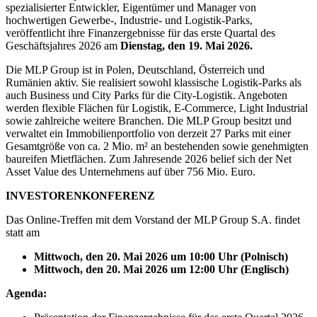
spezialisierter Entwickler, Eigentümer und Manager von
hochwertigen Gewerbe-, Industrie- und Logistik-Parks,
veröffentlicht ihre Finanzergebnisse für das erste Quartal des
Geschäftsjahres 2026 am
Dienstag, den 19. Mai 2026.
Die MLP Group ist in Polen, Deutschland, Österreich und
Rumänien aktiv. Sie realisiert sowohl klassische Logistik-Parks als
auch Business und City Parks für die City-Logistik. Angeboten
werden flexible Flächen für Logistik, E-Commerce, Light Industrial
sowie zahlreiche weitere Branchen. Die MLP Group besitzt und
verwaltet ein Immobilienportfolio von derzeit 27 Parks mit einer
Gesamtgröße von ca. 2 Mio. m² an bestehenden sowie genehmigten
baureifen Mietflächen. Zum Jahresende 2026 belief sich der Net
Asset Value des Unternehmens auf über 756 Mio. Euro.
INVESTORENKONFERENZ
Das Online-Treffen mit dem Vorstand der MLP Group S.A. findet
statt am
Mittwoch, den 20. Mai 2026 um 10:00 Uhr (Polnisch)
Mittwoch, den 20. Mai 2026 um 12:00 Uhr (Englisch)
Agenda: