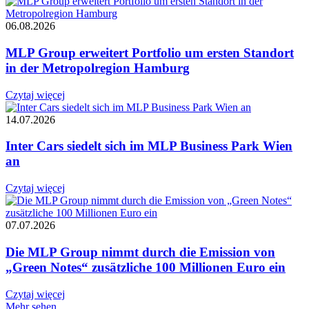
06.08.2026
MLP Group erweitert Portfolio um ersten Standort
in der Metropolregion Hamburg
Czytaj więcej
14.07.2026
Inter Cars siedelt sich im MLP Business Park Wien
an
Czytaj więcej
07.07.2026
Die MLP Group nimmt durch die Emission von
„Green Notes“ zusätzliche 100 Millionen Euro ein
Czytaj więcej
Mehr sehen