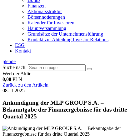
Bonds
Finanzen
Aktionärsstruktur
Börsennotierungen
Kalender für Investoren
Hauptversammlung
Grundsätze der Unternehmensführung
Kontakt zur Abteilung Investor Relations
ESG
Kontakt
pl
en
de
Suche nach:
Wert der Aktie
0,00
PLN
Zurück zu den Artikeln
08.11.2025
Ankündigung der MLP GROUP S.A. –
Bekanntgabe der Finanzergebnisse für das dritte
Quartal 2025