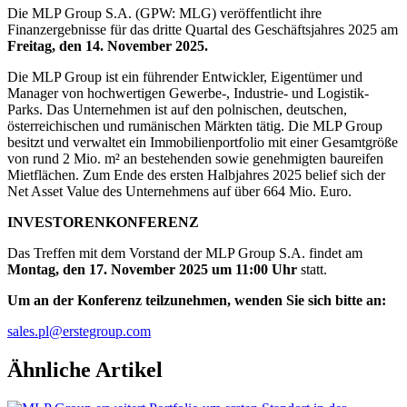
Die MLP Group S.A. (GPW: MLG) veröffentlicht ihre
Finanzergebnisse für das dritte Quartal des Geschäftsjahres 2025 am
Freitag, den 14. November 2025.
Die MLP Group ist ein führender Entwickler, Eigentümer und
Manager von hochwertigen Gewerbe-, Industrie- und Logistik-
Parks. Das Unternehmen ist auf den polnischen, deutschen,
österreichischen und rumänischen Märkten tätig. Die MLP Group
besitzt und verwaltet ein Immobilienportfolio mit einer Gesamtgröße
von rund 2 Mio. m² an bestehenden sowie genehmigten baureifen
Mietflächen. Zum Ende des ersten Halbjahres 2025 belief sich der
Net Asset Value des Unternehmens auf über 664 Mio. Euro.
INVESTORENKONFERENZ
Das Treffen mit dem Vorstand der MLP Group S.A. findet am
Montag, den 17. November 2025 um 11:00 Uhr
statt.
Um an der Konferenz teilzunehmen, wenden Sie sich bitte an:
sales.pl@erstegroup.com
Ähnliche Artikel