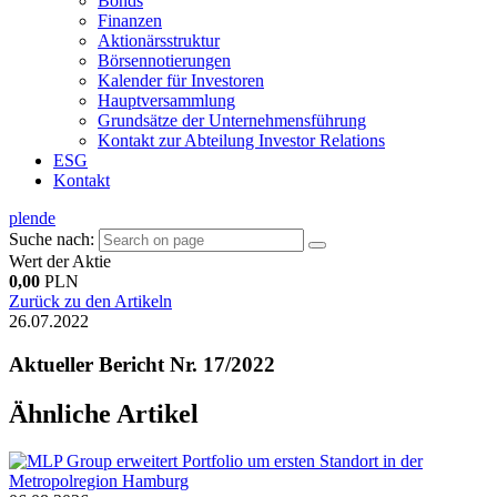
Bonds
Finanzen
Aktionärsstruktur
Börsennotierungen
Kalender für Investoren
Hauptversammlung
Grundsätze der Unternehmensführung
Kontakt zur Abteilung Investor Relations
ESG
Kontakt
pl
en
de
Suche nach:
Wert der Aktie
0,00
PLN
Zurück zu den Artikeln
26.07.2022
Aktueller Bericht Nr. 17/2022
Ähnliche Artikel