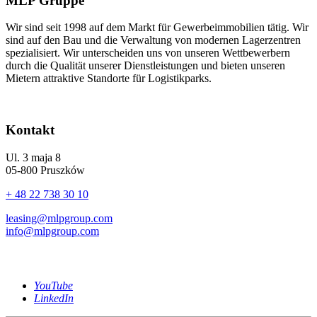
MLP Gruppe
Wir sind seit 1998 auf dem Markt für Gewerbeimmobilien tätig. Wir
sind auf den Bau und die Verwaltung von modernen Lagerzentren
spezialisiert. Wir unterscheiden uns von unseren Wettbewerbern
durch die Qualität unserer Dienstleistungen und bieten unseren
Mietern attraktive Standorte für Logistikparks.
Kontakt
Ul. 3 maja 8
05-800 Pruszków
+ 48 22 738 30 10
leasing@mlpgroup.com
info@mlpgroup.com
YouTube
LinkedIn