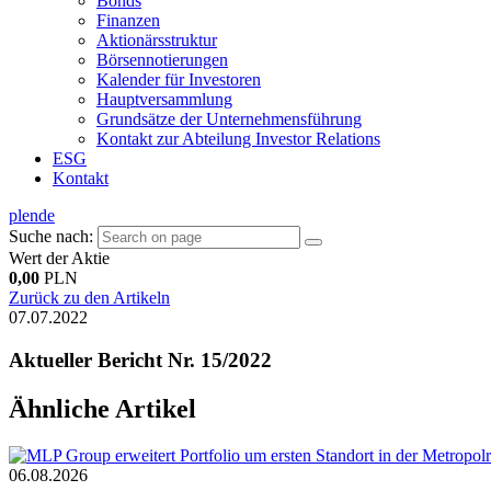
Bonds
Finanzen
Aktionärsstruktur
Börsennotierungen
Kalender für Investoren
Hauptversammlung
Grundsätze der Unternehmensführung
Kontakt zur Abteilung Investor Relations
ESG
Kontakt
pl
en
de
Suche nach:
Wert der Aktie
0,00
PLN
Zurück zu den Artikeln
07.07.2022
Aktueller Bericht Nr. 15/2022
Ähnliche Artikel
06.08.2026