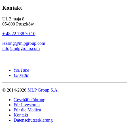
Kontakt
Ul. 3 maja 8
05-800 Pruszków
+ 48 22 738 30 10
leasing@mlpgroup.com
info@mlpgroup.com
YouTube
LinkedIn
© 2014-2026
MLP Group S.A.
Geschäftsführung
Für Investoren
Für die Medien
Kontakt
Datenschutzerklärung