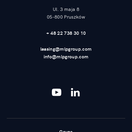
Ul. 3 maja 8
05-800 Pruszków
+ 48 22 738 30 10
leasing@mlpgroup.com
info@mlpgroup.com
YouTube
LinkedIn
Grupa