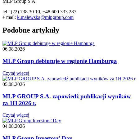
MLP Group S.A.
tel.: (22) 738 30 10, +48 600 333 287
e-mail:
k.malewska@mlpgroup.com
Podobne artykuły
06.08.2026
MLP Group debiutuje w regionie Hamburga
Czytaj więcej
05.08.2026
MLP GROUP S.A. zapowiedź publikacji wyników
za 1H 2026 r.
Czytaj więcej
04.08.2026
MLP Group Investors’ Day