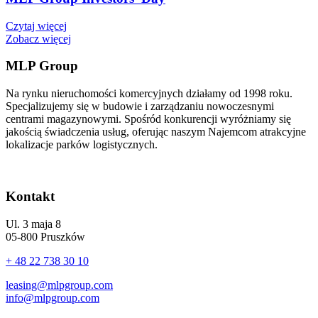
Czytaj więcej
Zobacz więcej
MLP Group
Na rynku nieruchomości komercyjnych działamy od 1998 roku.
Specjalizujemy się w budowie i zarządzaniu nowoczesnymi
centrami magazynowymi. Spośród konkurencji wyróżniamy się
jakością świadczenia usług, oferując naszym Najemcom atrakcyjne
lokalizacje parków logistycznych.
Kontakt
Ul. 3 maja 8
05-800 Pruszków
+ 48 22 738 30 10
leasing@mlpgroup.com
info@mlpgroup.com